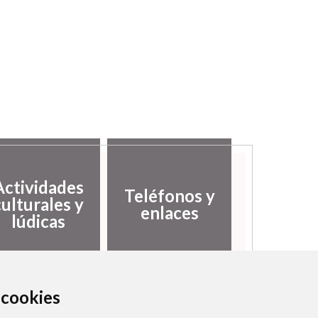
Actividades
Teléfonos y
culturales y
enlaces
lúdicas
a cookies