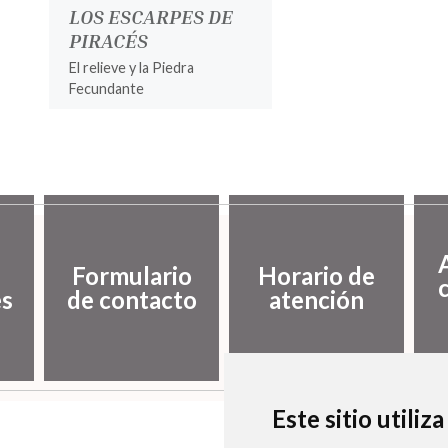
LOS ESCARPES DE
PIRACÉS
El relieve y la Piedra
Fecundante
Formulario
Horario de
es
de contacto
atención
Este sitio utiliz