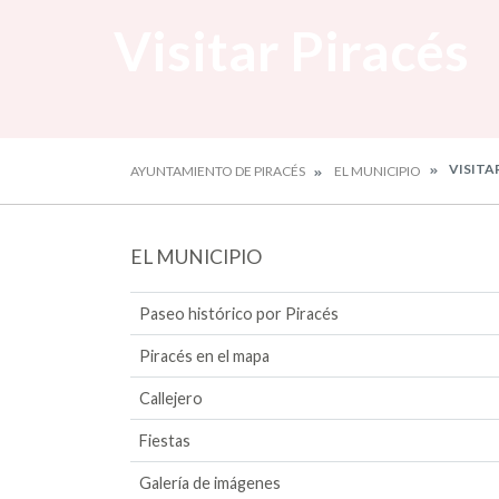
Visitar Piracés
VISITA
AYUNTAMIENTO DE PIRACÉS
EL MUNICIPIO
EL MUNICIPIO
Paseo histórico por Piracés
Piracés en el mapa
Callejero
Fiestas
Galería de imágenes