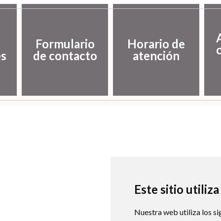
Formulario
Horario de
es
de contacto
atención
Este sitio utiliz
Nuestra web utiliza los si