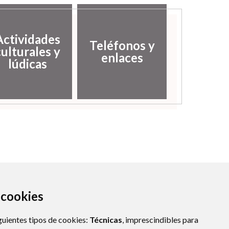
Actividades
Teléfonos y
culturales y
enlaces
lúdicas
a cookies
guientes tipos de cookies:
Técnicas
, imprescindibles para