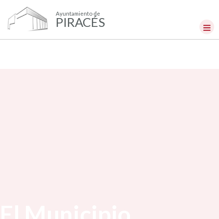
Ayuntamiento de
PIRACÉS
El Municipio