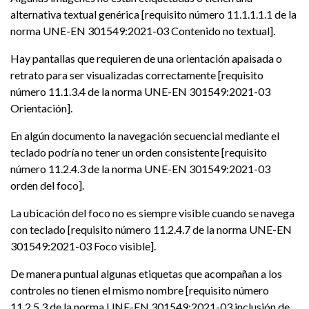
alternativa textual genérica [requisito número 11.1.1.1.1 de la
norma UNE-EN 301549:2021-03 Contenido no textual].
Hay pantallas que requieren de una orientación apaisada o
retrato para ser visualizadas correctamente [requisito
número 11.1.3.4 de la norma UNE-EN 301549:2021-03
Orientación].
En algún documento la navegación secuencial mediante el
teclado podría no tener un orden consistente [requisito
número 11.2.4.3 de la norma UNE-EN 301549:2021-03
orden del foco].
La ubicación del foco no es siempre visible cuando se navega
con teclado [requisito número 11.2.4.7 de la norma UNE-EN
301549:2021-03 Foco visible].
De manera puntual algunas etiquetas que acompañan a los
controles no tienen el mismo nombre [requisito número
11.2.5.3 de la norma UNE-EN 301549:2021-03 inclusión de