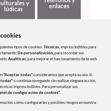
culturales y
enlaces
lúdicas
a cookies
guientes tipos de cookies:
Técnicas
, imprescindibles para
ectamente;
De personalización,
para recordar sus
 web;
Analíticas
, para mejorar el funcionamiento de la web
ón
“Aceptar todas”
consideramos que acepta su uso. Si
 todas”
o continúa navegando sin realizar ninguna acción,
técnicas imprescindibles. Para personalizar sus
anel de configuración de cookies”.
mación, cómo configurarlas y posibles riesgos en nuestra