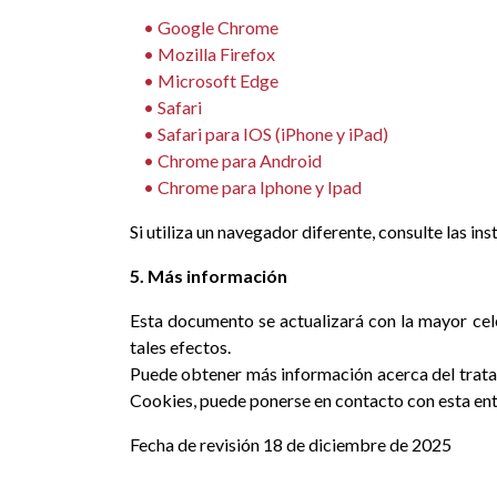
• Google Chrome
• Mozilla Firefox
• M
icrosoft Edge
• Safari
• Safari para IOS (iPhone y iPad)
• Chrome para Android
• Chrome para Iphone y Ipad
Si utiliza un navegador diferente, consulte las in
5. Más información
Esta documento se actualizará con la mayor cele
tales efectos.
Puede obtener más información acerca del tratami
Cookies, puede ponerse en contacto con esta enti
Fecha de revisión 18 de diciembre de 2025