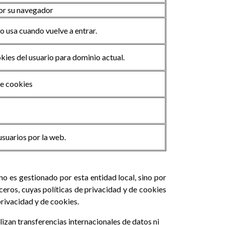
por su navegador
lo usa cuando vuelve a entrar.
ies del usuario para dominio actual.
de cookies
usuarios por la web.
no es gestionado por esta entidad local, sino por
rceros, cuyas políticas de privacidad y de cookies
privacidad y de cookies.
alizan transferencias internacionales de datos ni