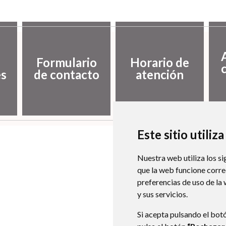
Formulario
Horario de
es
de contacto
atención
Este sitio utiliz
Nuestra web utiliza los si
que la web funcione corr
preferencias de uso de la
y sus servicios.
Si acepta pulsando el bot