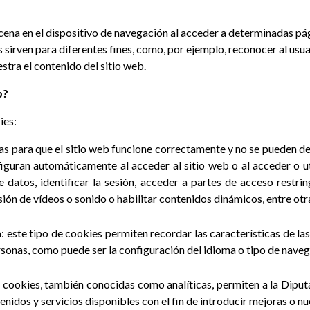
cena en el dispositivo de navegación al acceder a determinadas p
 sirven para diferentes fines, como, por ejemplo, reconocer al usu
stra el contenido del sitio web.
b?
ies:
as para que el sitio web funcione correctamente y no se pueden de
iguran automáticamente al acceder al sitio web o al acceder o uti
e datos, identificar la sesión, acceder a partes de acceso restri
ión de vídeos o sonido o habilitar contenidos dinámicos, entre otr
n
: este tipo de cookies permiten recordar las características de la
ersonas, como puede ser la configuración del idioma o tipo de naveg
de cookies, también conocidas como analíticas, permiten a la Dipu
tenidos y servicios disponibles con el fin de introducir mejoras o nu