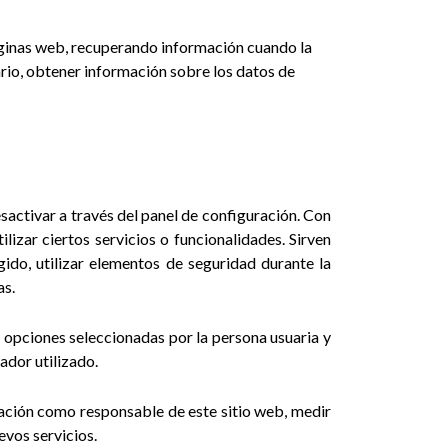
áginas web, recuperando información cuando la
ario, obtener información sobre los datos de
sactivar a través del panel de configuración. Con
lizar ciertos servicios o funcionalidades. Sirven
ngido, utilizar elementos de seguridad durante la
as.
s opciones seleccionadas por la persona usuaria y
ador utilizado.
tación como responsable de este sitio web, medir
evos servicios.