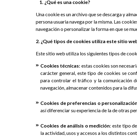
1. ¿Qué es una cookie?
Una cookie es un archivo que se descarga y alma
persona usuaria navega por la misma. Las cookies
navegación o personalizar la forma en que se mue
2. ¿Qué tipos de cookies utiliza este sitio we
Este sitio web utiliza los siguientes tipos de cook
Cookies técnicas:
estas cookies son necesari
carácter general, este tipo de cookies se conf
para controlar el tráfico y la comunicación d
navegación, almacenar contenidos para la difus
Cookies de preferencias o personalizació
así diferenciar su experiencia de la de otras p
Cookies de análisis o medición
: este tipo 
la actividad, usos y accesos a los distintos con