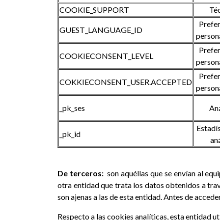
COOKIE_SUPPORT
Té
Prefer
GUEST_LANGUAGE_ID
person
Prefer
COOKIECONSENT_LEVEL
person
Prefer
COKKIECONSENT_USER.ACCEPTED
person
_pk_ses
Aná
Estadís
_pk_id
aná
De terceros:
son aquéllas que se envían al equ
otra entidad que trata los datos obtenidos a trav
son ajenas a las de esta entidad. Antes de accede
Respecto a las cookies analíticas, esta entidad ut