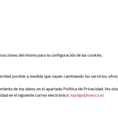
strucciones del mismo para la configuración de las cookies.
ridad posible a medida que vayan cambiando los servicios ofrecid
ento de tus datos en el apartado Política de Privacidad. No obst
dad en el siguiente correo electrónico:
lopd@dphuesca.es