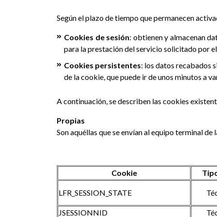
Según el plazo de tiempo que permanecen activad
Cookies de sesión
: obtienen y almacenan dat
para la prestación del servicio solicitado por e
Cookies persistentes
: los datos recabados 
de la cookie, que puede ir de unos minutos a va
A continuación, se describen las cookies existent
Propias
Son aquéllas que se envían al equipo terminal de
Cookie
Tip
LFR_SESSION_STATE
Té
JSESSIONNID
Té