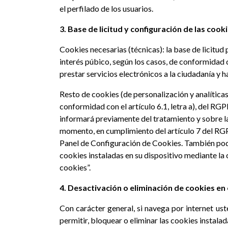
el perfilado de los usuarios.
3. Base de licitud y configuración de las cooki
Cookies necesarias (técnicas): la base de licitud 
interés púbico, según los casos, de conformidad co
prestar servicios electrónicos a la ciudadanía y 
Resto de cookies (de personalización y analíticas)
conformidad con el artículo 6.1, letra a), del RGP
informará previamente del tratamiento y sobre la
momento, en cumplimiento del artículo 7 del RGPD
Panel de Configuración de Cookies. También podr
cookies instaladas en su dispositivo mediante la 
cookies”.
4. Desactivación o eliminación de cookies e
Con carácter general, si navega por internet us
permitir, bloquear o eliminar las cookies instala