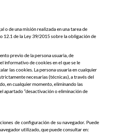
gal o de una misión realizada en una tarea de
culo 12.1 de la Ley 39/2015 sobre la obligación de
iento previo de la persona usuaria, de
el informativo de cookies en el que se le
lar las cookies. La persona usuaria en cualquier
trictamente necesarias (técnicas), a través del
do, en cualquier momento, eliminando las
 el apartado “desactivación o eliminación de
opciones de configuración de su navegador. Puede
 navegador utilizado, que puede consultar en: