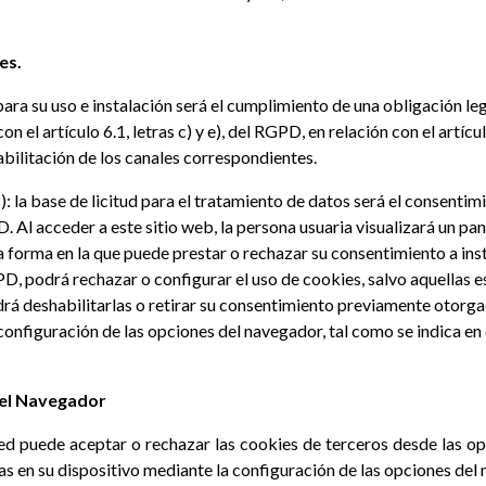
es.
para su uso e instalación será el cumplimiento de una obligación le
n el artículo 6.1, letras c) y e), del RGPD, en relación con el artí
habilitación de los canales correspondientes.
: la base de licitud para el tratamiento de datos será el consentim
D. Al acceder a este sitio web, la persona usuaria visualizará un pan
 forma en la que puede prestar o rechazar su consentimiento a insta
, podrá rechazar o configurar el uso de cookies, salvo aquellas es
á deshabilitarlas o retirar su consentimiento previamente otorga
configuración de las opciones del navegador, tal como se indica en
n el Navegador
ted puede aceptar o rechazar las cookies de terceros desde las 
das en su dispositivo mediante la configuración de las opciones del