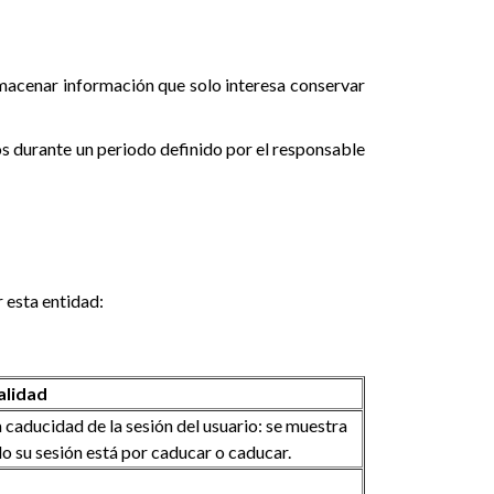
lmacenar información que solo interesa conservar
os durante un periodo definido por el responsable
 esta entidad:
alidad
 caducidad de la sesión del usuario: se muestra
do su sesión está por caducar o caducar.