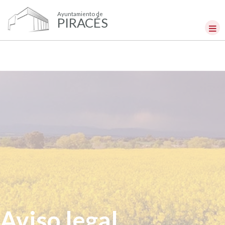
Ayuntamiento de
PIRACÉS
Aviso legal