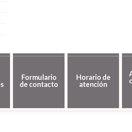
Formulario
Horario de
es
de contacto
atención