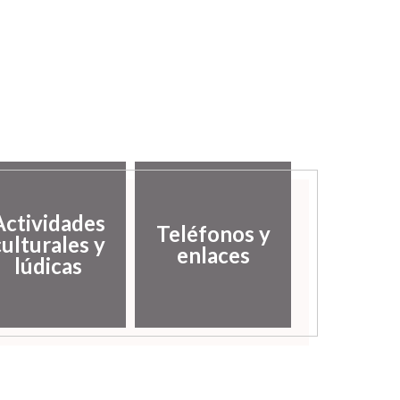
Actividades
Teléfonos y
culturales y
enlaces
lúdicas