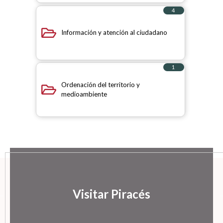
4
elementos
Información y atención al ciudadano
1
elemento
Ordenación del territorio y
medioambiente
Visitar Piracés