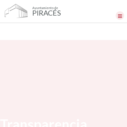
Ayuntamiento de
PIRACÉS
Transparencia