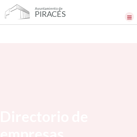
Ayuntamiento de
PIRACÉS
Directorio de
empresas