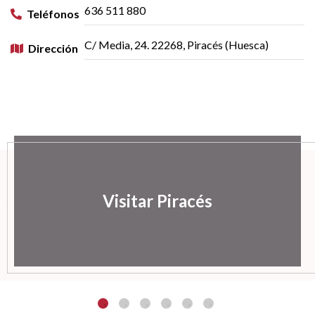
636 511 880
Teléfonos
C/ Media, 24. 22268, Piracés (Huesca)
Dirección
Visitar Piracés